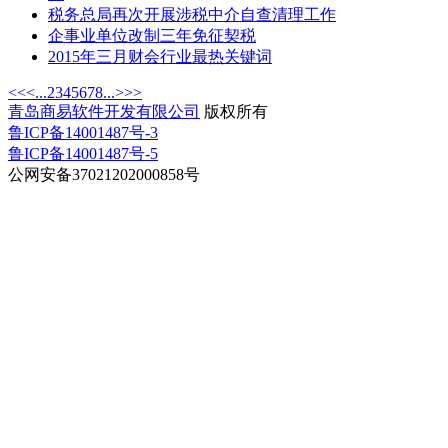
税务总局再次开展涉税中介自查清理工作
企事业单位改制三年免征契税
2015年三月财会行业最热关键词
<<
<
...
2
3
4
5
6
7
8
...
>
>>
青岛商易软件开发有限公司
版权所有
鲁ICP备14001487号-3
鲁ICP备14001487号-5
公网安备37021202000858号