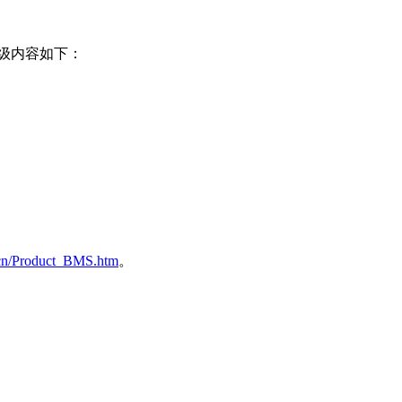
升级内容如下：
。
.cn/Product_BMS.htm
。