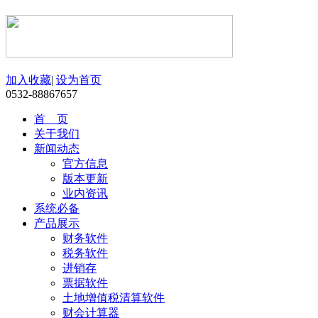
加入收藏
|
设为首页
0532-88867657
首 页
关于我们
新闻动态
官方信息
版本更新
业内资讯
系统必备
产品展示
财务软件
税务软件
进销存
票据软件
土地增值税清算软件
财会计算器