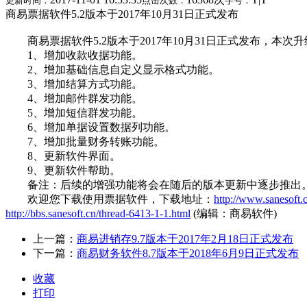
更新时间：
点击次数：
字号：
商易票据软件5.2版本于2017年10月31日正式发布
商易票据软件5.2版本于2017年10月31日正式发布，本次
1、增加收款收据功能。
2、增加基础信息自定义显示格式功能。
3、增加结算方式功能。
4、增加邮件群发功能。
5、增加短信群发功能。
6、增加单据设置数据列功能。
7、增加批量财务转账功能。
8、更新软件界面。
9、更新软件帮助。
备注：后续的增强功能将会在随后的版本更新中逐步推出
欢迎您下载使用票据软件，下载地址：
http://www.sanesoft
http://bbs.sanesoft.cn/thread-6413-1-1.html
(编辑：商易软件)
上一篇：
商易进销存9.7版本于2017年2月18日正式发布
下一篇：
商易财务软件8.7版本于2018年6月9日正式发布
收藏
打印