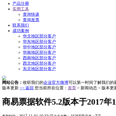
产品注册
实用工具
查询快递
查询发票
联系我们
成功案例
华北地区部分客户
华东地区部分客户
华中地区部分客户
华南地区部分客户
西南地区部分客户
西北地区部分客户
东北地区部分客户
网站公告：
收听我们的
企业官方微博
可以第一时间了解我们的
版本更新
>> 返回
您当前所在位置：
首页
> 新闻动态 > 版本更新
商易票据软件5.2版本于2017年
2017-11-01 16:33:35
16368次
T
|
T